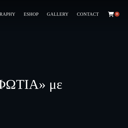
GRAPHY
ESHOP
GALLERY
CONTACT
0
ΦΩΤΙΑ» με