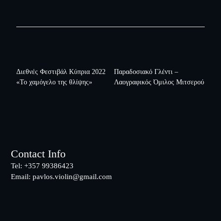
Διεθνές Φεστιβάλ Κύπρια 2022
Παραδοσιακό Γλέντι –
«Το χαμόγελο της θλίψης»
Λαογραφικός Όμιλος Μιτσερού
Footer
Contact Info
Tel: +357 99386423
Email:
pavlos.violin@gmail.com