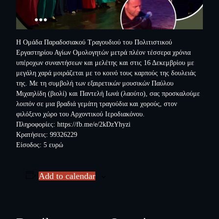
Η Ομάδα Παραδοσιακού Τραγουδιού του Πολιτιστικού
Εργαστηρίου Αγίων Ομολογητών μετρά πλέον τέσσερα χρόνια
υπέροχων συναντήσεων και μελέτης και στις 16 Δεκεμβρίου με
μεγάλη χαρά μοιράζεται με το κοινό τους καρπούς της δουλειάς
της. Με τη συμβολή των εξαιρετικών μουσικών Παύλου
Μιχαηλίδη (βιολί) και Παντελή Ιωνά (λαούτο), σας προσκαλούμε
λοιπόν σε μια βραδιά γεμάτη τραγούδια και χορούς, στον
φιλόξενο χώρο του Αρχοντικού Ιεροδιακόνου.
Πληροφορίες:
https://fb.me/e/2kDzYhyzi
Κρατήσεις: 99326229
Είσοδος: 5 ευρώ
Add to calendar