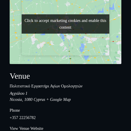
Click to accept marketing cookies and enable this
Click to accept marketing cookies and enable this
content
content
Venue
Πολιτιστικό Εργαστήρι Αγίων Ομολογητών
Αγχιάλου 1
Nicosia
,
1080
Cyprus
+ Google Map
Phone
+357 22256782
View Venue Website