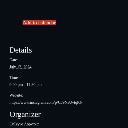
Add to calendar
Details
Date:
July 12, 2024
Time:
9:00 pm - 11:30 pm
Website:
https://www.instagram.com/p/C89NaUvtqlO/
Organizer
ΕνΤέχνο Λάρνακα