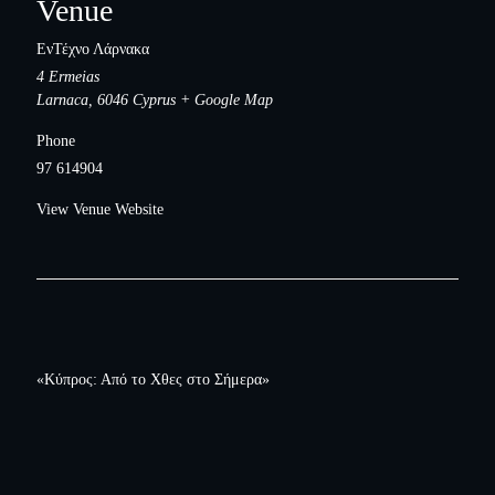
Venue
ΕνΤέχνο Λάρνακα
4 Ermeias
Larnaca
,
6046
Cyprus
+ Google Map
Phone
97 614904
View Venue Website
«Κύπρος: Από το Χθες στο Σήμερα»
Footer