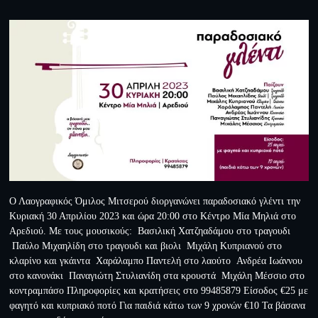
Ο Λαογραφικός Όμιλος Μιτσερού διοργανώνει παραδοσιακό γλέντι την
Κυριακή 30 Απριλίου 2023 και ώρα 20:00 στο Κέντρο Μία Μηλιά στο
Αρεδιού. Με τους μουσικούς: Βασιλική Χατζηαδάμου στο τραγουδι
Παύλο Μιχαηλίδη στο τραγουδι και βιολι Μιχάλη Κυπριανού στο
κλαρίνο και γκάιντα Χαράλαμπο Παντελή στο λαούτο Ανδρέα Ιωάννου
στο κανονάκι Παναγιώτη Στυλιανίδη στα κρουστά Μιχάλη Μέσσιο στο
κοντραμπάσο Πληροφορίες και κρατήσεις στο 99485879 Είσοδος €25 με
φαγητό και κυπριακό ποτό Για παιδιά κάτω των 9 χρονών €10 Τα βάσανα