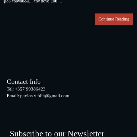
μου τραγουδώ... τον πόνο μου ...
Continue Reading
Footer
Contact Info
Tel: +357 99386423
Email:
pavlos.violin@gmail.com
Subscribe to our Newsletter