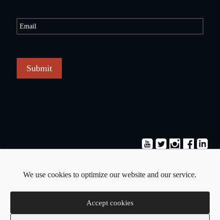
Submit
Terms & Conditions
Privacy Policy
We use cookies to optimize our website and our service.
Copyright © 2026 - Pavlos Michaelides
Accept cookies